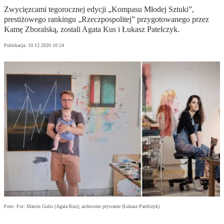
Zwycięzcami tegorocznej edycji „Kompasu Młodej Sztuki”,
prestiżowego rankingu „Rzeczpospolitej” przygotowanego przez
Kamę Zboralską, zostali Agata Kus i Łukasz Patelczyk.
Publikacja:
10.12.2020 10:24
Foto: Fot: Marcin Gulis (Agata Kus); archiwum prywatne (Łukasz Patelczyk)