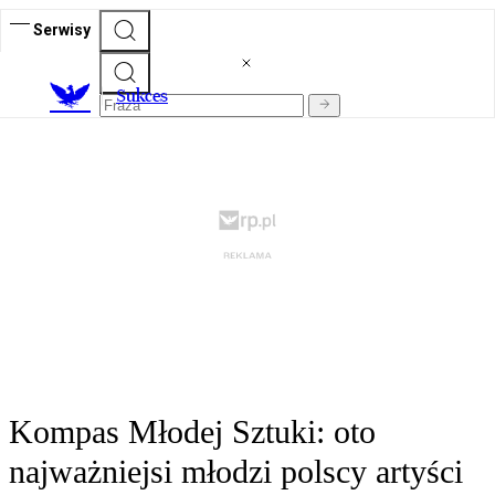
Serwisy
S
ukces
Kompas Młodej Sztuki: oto
najważniejsi młodzi polscy artyści