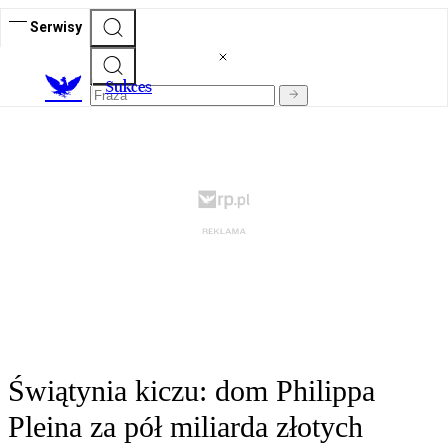
Serwisy
S
ukces
Świątynia kiczu: dom Philippa
Pleina za pół miliarda złotych