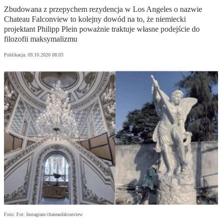
Zbudowana z przepychem rezydencja w Los Angeles o nazwie
Chateau Falconview to kolejny dowód na to, że niemiecki
projektant Philipp Plein poważnie traktuje własne podejście do
filozofii maksymalizmu
Publikacja:
09.10.2020 08:03
Foto: Fot: Instagram/chateaufalconview