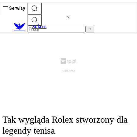
Serwisy
S
ukces
Tak wygląda Rolex stworzony dla
legendy tenisa