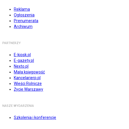
Reklama
Ogłoszenia
Prenumerata
Archiwum
PARTNERZY
E-kiosk.pl
E-gazety.pl
Nexto.pl
Mała księgowość
Kancelarierp.pl
Wieści Rolnicze
Życie Warszawy
NASZE WYDARZENIA
Szkolenia i konferencje