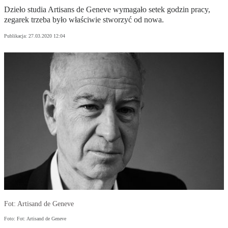
Dzieło studia Artisans de Geneve wymagało setek godzin pracy,
zegarek trzeba było właściwie stworzyć od nowa.
Publikacja:
27.03.2020 12:04
Fot: Artisand de Geneve
Foto: Fot: Artisand de Geneve