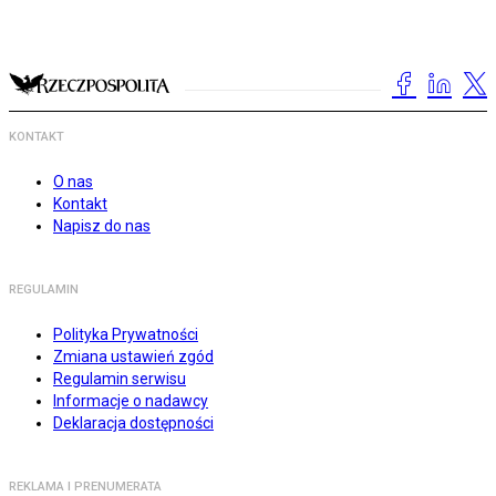
KONTAKT
O nas
Kontakt
Napisz do nas
REGULAMIN
Polityka Prywatności
Zmiana ustawień zgód
Regulamin serwisu
Informacje o nadawcy
Deklaracja dostępności
REKLAMA I PRENUMERATA