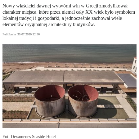
Nowy właściciel dawnej wytwórni win w Grecji zmodyfikował
charakter miejsca, które przez niemal cały XX wiek było symbolem
lokalnej tradycji i gospodarki, a jednocześnie zachował wiele
elementów oryginalnej architektury budynków.
Publikacja:
30.07.2020 22:56
Fot: Dexamenes Seaside Hotel