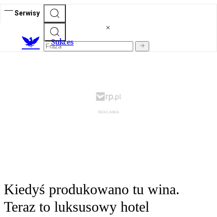
Serwisy
S
ukces
Kiedyś produkowano tu wina.
Teraz to luksusowy hotel