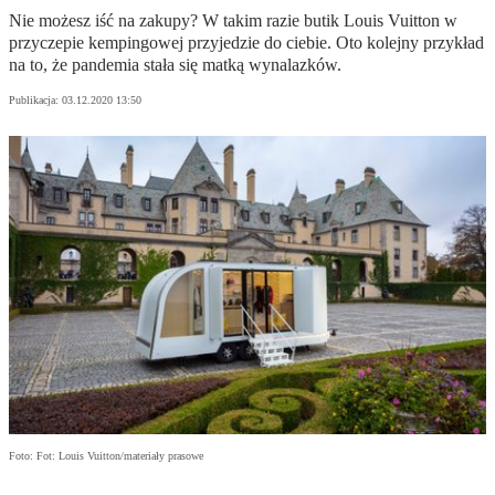
Nie możesz iść na zakupy? W takim razie butik Louis Vuitton w
przyczepie kempingowej przyjedzie do ciebie. Oto kolejny przykład
na to, że pandemia stała się matką wynalazków.
Publikacja:
03.12.2020 13:50
Foto: Fot: Louis Vuitton/materiały prasowe