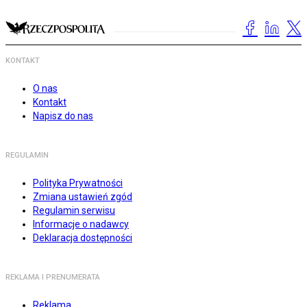
KONTAKT
O nas
Kontakt
Napisz do nas
REGULAMIN
Polityka Prywatności
Zmiana ustawień zgód
Regulamin serwisu
Informacje o nadawcy
Deklaracja dostępności
REKLAMA I PRENUMERATA
Reklama