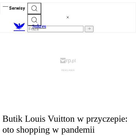
Serwisy
S
ukces
Butik Louis Vuitton w przyczepie:
oto shopping w pandemii