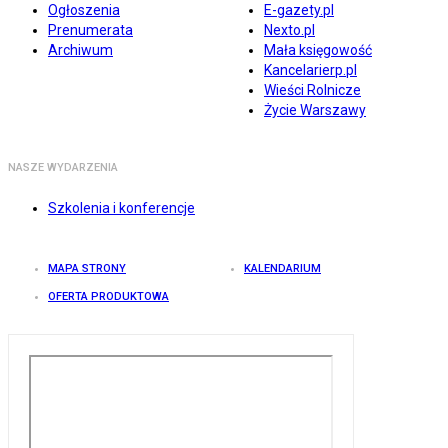
Ogłoszenia
E-gazety.pl
Prenumerata
Nexto.pl
Archiwum
Mała księgowość
Kancelarierp.pl
Wieści Rolnicze
Życie Warszawy
NASZE WYDARZENIA
Szkolenia i konferencje
MAPA STRONY
KALENDARIUM
OFERTA PRODUKTOWA