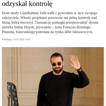
odzyskał kontrolę
Dom mody Giambattista Valli trafił z powrotem w ręce swojego
założyciela. Włoski projektant ponownie ma pełną kontrolę nad
firmą, którą stworzył. Transakcję pomogła przeprowadzić słynna
aktorka Salma Hayek, prywatnie – żona François-Henriego
Pinaulta, francuskiego potentata na rynku dóbr luksusowych.
Publikacja:
24.05.2026 14:05