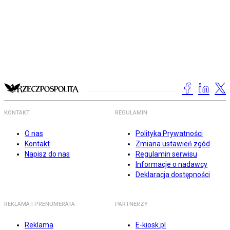
KONTAKT
REGULAMIN
O nas
Polityka Prywatności
Kontakt
Zmiana ustawień zgód
Napisz do nas
Regulamin serwisu
Informacje o nadawcy
Deklaracja dostępności
REKLAMA I PRENUMERATA
PARTNERZY
Reklama
E-kiosk.pl