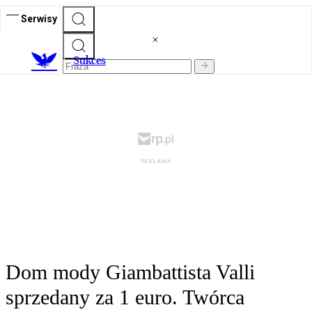
Serwisy
S
ukces
Dom mody Giambattista Valli
sprzedany za 1 euro. Twórca