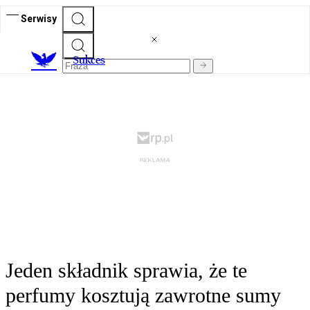
Serwisy
S
ukces
Jeden składnik sprawia, że te
perfumy kosztują zawrotne sumy