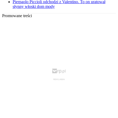
Pierpaolo Piccioli odchodzi z Valentino. To on uratował
słynny włoski dom mody
Promowane treści