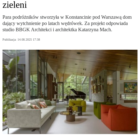
zieleni
Para podróżników stworzyła w Konstancinie pod Warszawą dom
dający wytchnienie po latach wędrówek. Za projekt odpowiada
studio BBGK Architekci i architektka Katarzyna Mach.
Publikacja:
14.08.2025 17:38