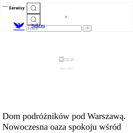
Serwisy
S
ukces
Dom podróżników pod Warszawą.
Nowoczesna oaza spokoju wśród