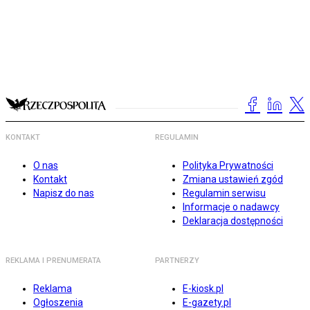
KONTAKT
REGULAMIN
O nas
Polityka Prywatności
Kontakt
Zmiana ustawień zgód
Napisz do nas
Regulamin serwisu
Informacje o nadawcy
Deklaracja dostępności
REKLAMA I PRENUMERATA
PARTNERZY
Reklama
E-kiosk.pl
Ogłoszenia
E-gazety.pl