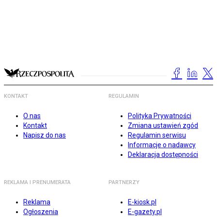
KONTAKT
REGULAMIN
O nas
Polityka Prywatności
Kontakt
Zmiana ustawień zgód
Napisz do nas
Regulamin serwisu
Informacje o nadawcy
Deklaracja dostępności
REKLAMA I PRENUMERATA
PARTNERZY
Reklama
E-kiosk.pl
Ogłoszenia
E-gazety.pl