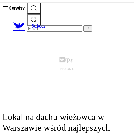
Serwisy
S
ukces
Lokal na dachu wieżowca w
Warszawie wśród najlepszych