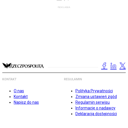
KONTAKT
REGULAMIN
O nas
Polityka Prywatności
Kontakt
Zmiana ustawień zgód
Napisz do nas
Regulamin serwisu
Informacje o nadawcy
Deklaracja dostępności