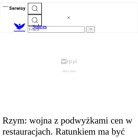
Serwisy
S
ukces
Rzym: wojna z podwyżkami cen w
restauracjach. Ratunkiem ma być