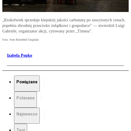
„Ktokolwiek sprzedaje kiepskiej jakości carbonarę po zawyżonych cenach,
popełnia zbrodnię przeciwko żołądkowi i gospodarce” — stwierdził Luigi
Gabriele, organizator akcji, cytowany przez „Timesa”.
Foto: Sten Ritterfeld Unsplash
Izabela Popko
Powiązane
Polecane
Najnowsze
Tagi