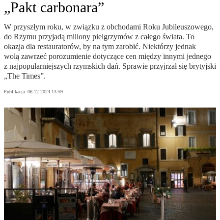
„Pakt carbonara”
W przyszłym roku, w związku z obchodami Roku Jubileuszowego,
do Rzymu przyjadą miliony pielgrzymów z całego świata. To
okazja dla restauratorów, by na tym zarobić. Niektórzy jednak
wolą zawrzeć porozumienie dotyczące cen między innymi jednego
z najpopularniejszych rzymskich dań. Sprawie przyjrzał się brytyjski
„The Times”.
Publikacja:
06.12.2024 13:59