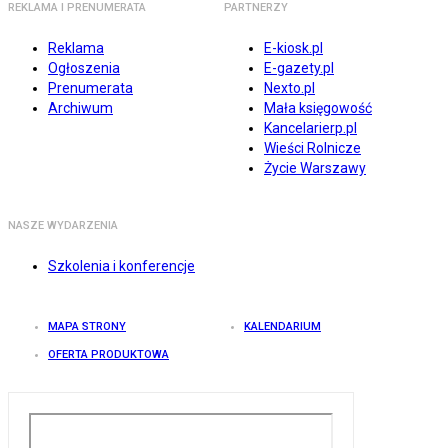
REKLAMA I PRENUMERATA
PARTNERZY
Reklama
E-kiosk.pl
Ogłoszenia
E-gazety.pl
Prenumerata
Nexto.pl
Archiwum
Mała księgowość
Kancelarierp.pl
Wieści Rolnicze
Życie Warszawy
NASZE WYDARZENIA
Szkolenia i konferencje
MAPA STRONY
KALENDARIUM
OFERTA PRODUKTOWA