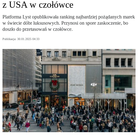
z USA w czołówce
Platforma Lyst opublikowała ranking najbardziej pożądanych marek
w świecie dóbr luksusowych. Przynosi on spore zaskoczenie, bo
doszło do przetasowań w czołówce.
Publikacja:
30.01.2025 04:33