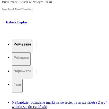
Butik marki Coach w Nowym Jorku.
Foto: Jeenah Moon/Bloomberg
Izabela Popko
Powiązane
Polecane
Najnowsze
Tagi
Najbardziej pożądane marki na świecie. „Starsza siostra Zary”
wdarła się do czołówki