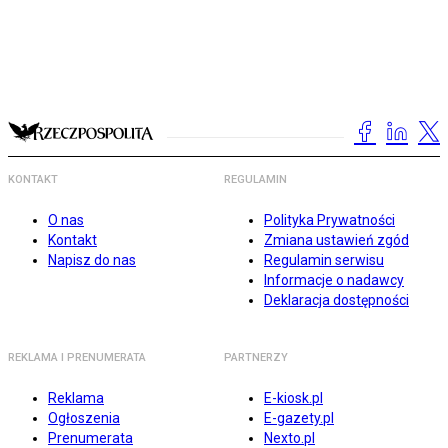
KONTAKT
REGULAMIN
O nas
Polityka Prywatności
Kontakt
Zmiana ustawień zgód
Napisz do nas
Regulamin serwisu
Informacje o nadawcy
Deklaracja dostępności
REKLAMA I PRENUMERATA
PARTNERZY
Reklama
E-kiosk.pl
Ogłoszenia
E-gazety.pl
Prenumerata
Nexto.pl