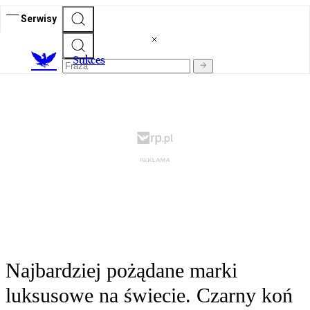
Serwisy
S
ukces
Najbardziej pożądane marki
luksusowe na świecie. Czarny koń