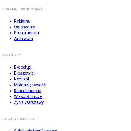
REKLAMA I PRENUMERATA
Reklama
Ogłoszenia
Prenumerata
Archiwum
PARTNERZY
E-kiosk.pl
E-gazety.pl
Nexto.pl
Mała księgowość
Kancelarierp.pl
Wieści Rolnicze
Życie Warszawy
NASZE WYDARZENIA