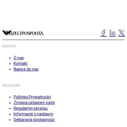
KONTAKT
O nas
Kontakt
Napisz do nas
REGULAMIN
Polityka Prywatności
Zmiana ustawień zgód
Regulamin serwisu
Informacje o nadawcy
Deklaracja dostępności