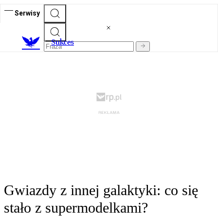
Serwisy
S
ukces
Gwiazdy z innej galaktyki: co się
stało z supermodelkami?