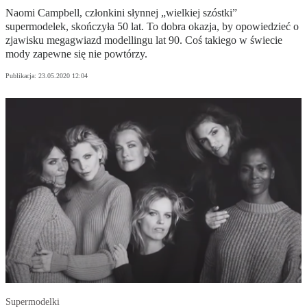
Naomi Campbell, członkini słynnej „wielkiej szóstki”
supermodelek, skończyła 50 lat. To dobra okazja, by opowiedzieć o
zjawisku megagwiazd modellingu lat 90. Coś takiego w świecie
mody zapewne się nie powtórzy.
Publikacja:
23.05.2020 12:04
Supermodelki