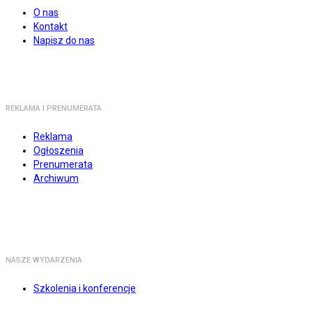
O nas
Kontakt
Napisz do nas
REKLAMA I PRENUMERATA
Reklama
Ogłoszenia
Prenumerata
Archiwum
NASZE WYDARZENIA
Szkolenia i konferencje