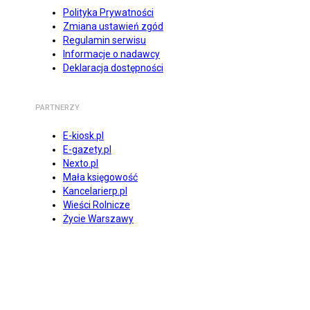
Polityka Prywatności
Zmiana ustawień zgód
Regulamin serwisu
Informacje o nadawcy
Deklaracja dostępności
PARTNERZY
E-kiosk.pl
E-gazety.pl
Nexto.pl
Mała księgowość
Kancelarierp.pl
Wieści Rolnicze
Życie Warszawy