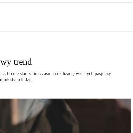
owy trend
ć, bo nie starcza im czasu na realizację własnych pasji czy
d młodych ludzi.