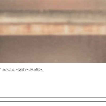
j" ma coraz więcej zwolenników.