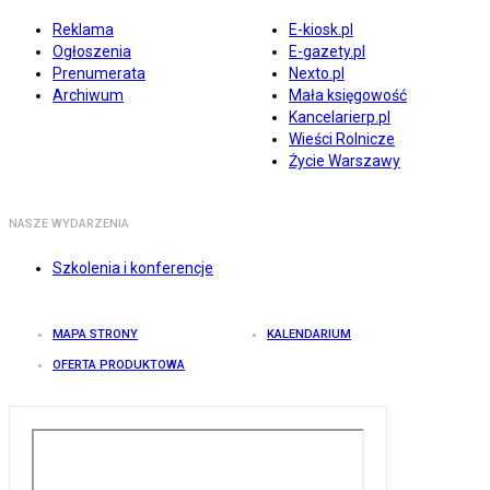
Reklama
E-kiosk.pl
Ogłoszenia
E-gazety.pl
Prenumerata
Nexto.pl
Archiwum
Mała księgowość
Kancelarierp.pl
Wieści Rolnicze
Życie Warszawy
NASZE WYDARZENIA
Szkolenia i konferencje
MAPA STRONY
KALENDARIUM
OFERTA PRODUKTOWA