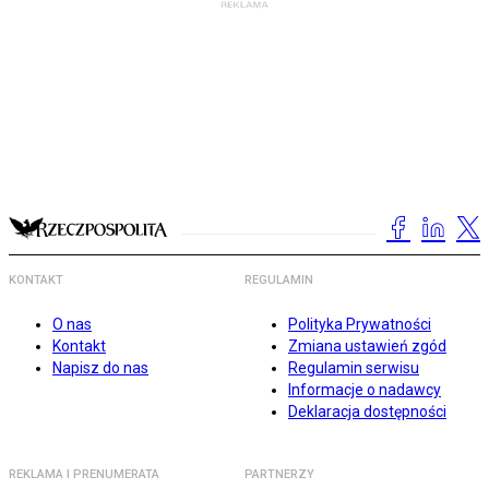
KONTAKT
REGULAMIN
O nas
Polityka Prywatności
Kontakt
Zmiana ustawień zgód
Napisz do nas
Regulamin serwisu
Informacje o nadawcy
Deklaracja dostępności
REKLAMA I PRENUMERATA
PARTNERZY