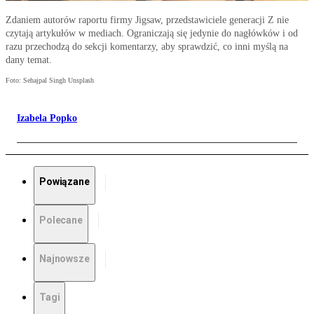
Zdaniem autorów raportu firmy Jigsaw, przedstawiciele generacji Z nie
czytają artykułów w mediach. Ograniczają się jedynie do nagłówków i od
razu przechodzą do sekcji komentarzy, aby sprawdzić, co inni myślą na
dany temat.
Foto: Sehajpal Singh Unsplash
Izabela Popko
Powiązane
Polecane
Najnowsze
Tagi