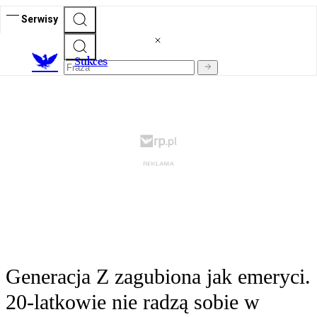
Serwisy
S
ukces
Generacja Z zagubiona jak emeryci.
20-latkowie nie radzą sobie w