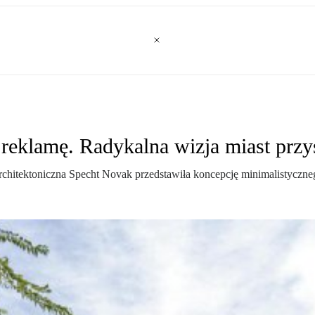
reklamę. Radykalna wizja miast przy
rchitektoniczna Specht Novak przedstawiła koncepcję minimalistyczn