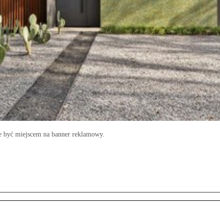
e być miejscem na banner reklamowy.