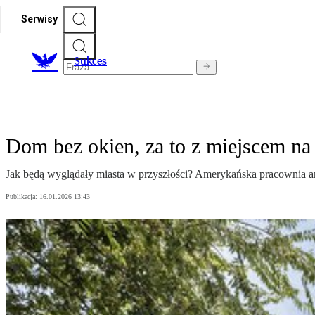
Serwisy
S
ukces
Dom bez okien, za to z miejscem na 
Jak będą wyglądały miasta w przyszłości? Amerykańska pracownia a
Publikacja:
16.01.2026 13:43