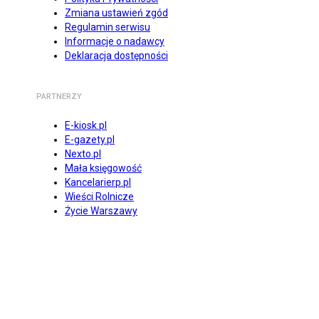
Zmiana ustawień zgód
Regulamin serwisu
Informacje o nadawcy
Deklaracja dostępności
PARTNERZY
E-kiosk.pl
E-gazety.pl
Nexto.pl
Mała księgowość
Kancelarierp.pl
Wieści Rolnicze
Życie Warszawy