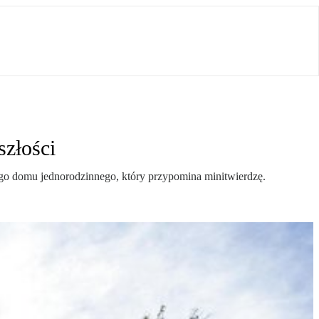
szłości
ego domu jednorodzinnego, który przypomina minitwierdzę.