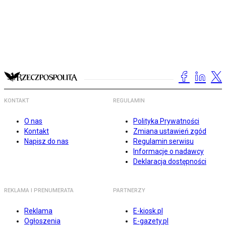
KONTAKT
REGULAMIN
O nas
Polityka Prywatności
Kontakt
Zmiana ustawień zgód
Napisz do nas
Regulamin serwisu
Informacje o nadawcy
Deklaracja dostępności
REKLAMA I PRENUMERATA
PARTNERZY
Reklama
E-kiosk.pl
Ogłoszenia
E-gazety.pl