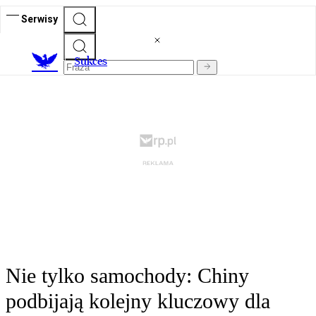
Serwisy
S
ukces
Nie tylko samochody: Chiny
podbijają kolejny kluczowy dla