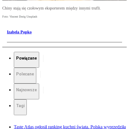
Chiny stają się czołowym eksporterem między innymi trufli.
Foto: Vincent Dorig Unsplash
Izabela Popko
Powiązane
Polecane
Najnowsze
Tagi
Taste Atlas ogłosił ranking kuchni świata. Polska wyprzedziła