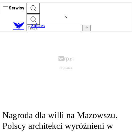
Serwisy
S
ukces
Nagroda dla willi na Mazowszu.
Polscy architekci wyróżnieni w