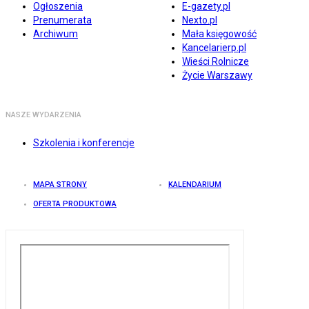
Ogłoszenia
E-gazety.pl
Prenumerata
Nexto.pl
Archiwum
Mała księgowość
Kancelarierp.pl
Wieści Rolnicze
Życie Warszawy
NASZE WYDARZENIA
Szkolenia i konferencje
MAPA STRONY
KALENDARIUM
OFERTA PRODUKTOWA