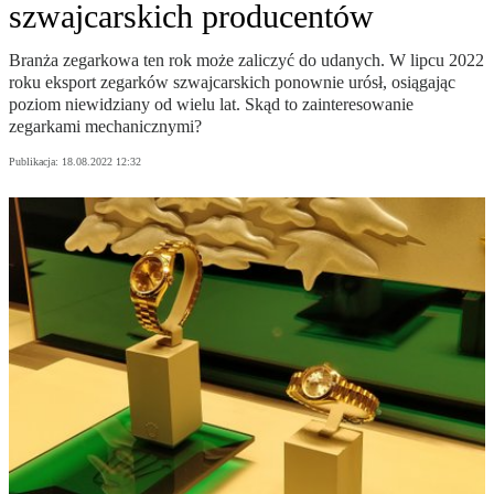
szwajcarskich producentów
Branża zegarkowa ten rok może zaliczyć do udanych. W lipcu 2022
roku eksport zegarków szwajcarskich ponownie urósł, osiągając
poziom niewidziany od wielu lat. Skąd to zainteresowanie
zegarkami mechanicznymi?
Publikacja:
18.08.2022 12:32