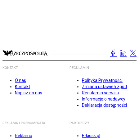
KONTAKT
REGULAMIN
O nas
Polityka Prywatności
Kontakt
Zmiana ustawień zgód
Napisz do nas
Regulamin serwisu
Informacje o nadawcy
Deklaracja dostępności
REKLAMA I PRENUMERATA
PARTNERZY
Reklama
E-kiosk.pl