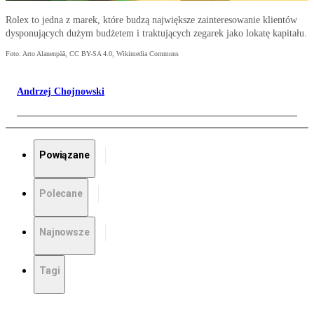
Rolex to jedna z marek, które budzą największe zainteresowanie klientów
dysponujących dużym budżetem i traktujących zegarek jako lokatę kapitału.
Foto: Arto Alanenpää, CC BY-SA 4.0, Wikimedia Commons
Andrzej Chojnowski
Powiązane
Polecane
Najnowsze
Tagi