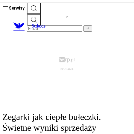
Serwisy
S
ukces
Zegarki jak ciepłe bułeczki.
Świetne wyniki sprzedaży