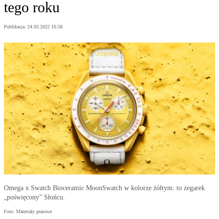
tego roku
Publikacja:
24.03.2022 16:58
Omega x Swatch Bioceramic MoonSwatch w kolorze żółtym: to zegarek
„poświęcony” Słońcu.
Foto: Materiały prasowe