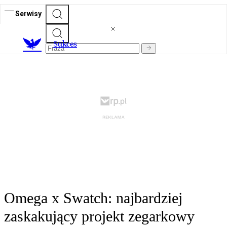
Serwisy
S
ukces
Omega x Swatch: najbardziej
zaskakujący projekt zegarkowy