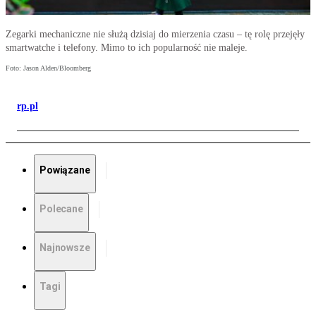
Zegarki mechaniczne nie służą dzisiaj do mierzenia czasu – tę rolę przejęły
smartwatche i telefony. Mimo to ich popularność nie maleje.
Foto: Jason Alden/Bloomberg
rp.pl
Powiązane
Polecane
Najnowsze
Tagi