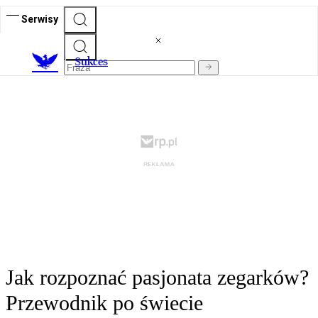
Serwisy
S
ukces
Jak rozpoznać pasjonata zegarków?
Przewodnik po świecie