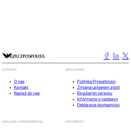
KONTAKT
REGULAMIN
O nas
Polityka Prywatności
Kontakt
Zmiana ustawień zgód
Napisz do nas
Regulamin serwisu
Informacje o nadawcy
Deklaracja dostępności
REKLAMA I PRENUMERATA
PARTNERZY