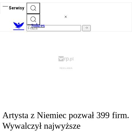
Serwisy
S
ukces
Artysta z Niemiec pozwał 399 firm.
Wywalczył najwyższe