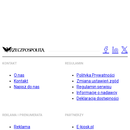
KONTAKT
REGULAMIN
O nas
Polityka Prywatności
Kontakt
Zmiana ustawień zgód
Napisz do nas
Regulamin serwisu
Informacje o nadawcy
Deklaracja dostępności
REKLAMA I PRENUMERATA
PARTNERZY
Reklama
E-kiosk.pl