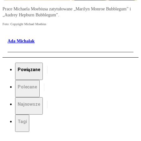
Prace Michaela Moebiusa zatytułowane „Marilyn Monroe Bubblegum” i
„Audrey Hepburn Bubblegum”.
Foto: Copyright Michael Moebius
Ada Michalak
Powiązane
Polecane
Najnowsze
Tagi