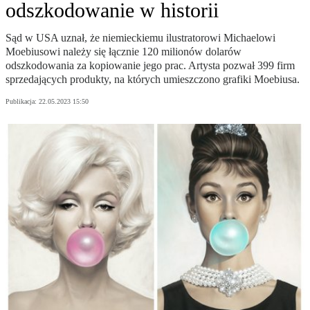
odszkodowanie w historii
Sąd w USA uznał, że niemieckiemu ilustratorowi Michaelowi
Moebiusowi należy się łącznie 120 milionów dolarów
odszkodowania za kopiowanie jego prac. Artysta pozwał 399 firm
sprzedających produkty, na których umieszczono grafiki Moebiusa.
Publikacja:
22.05.2023 15:50