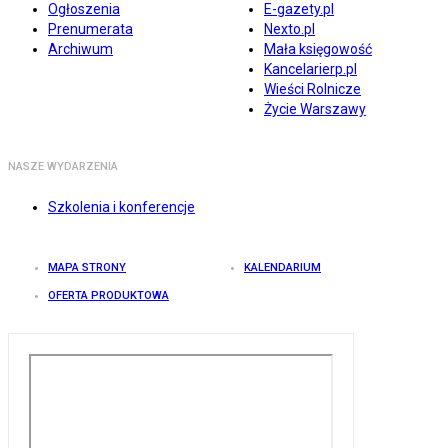
Ogłoszenia
E-gazety.pl
Prenumerata
Nexto.pl
Archiwum
Mała księgowość
Kancelarierp.pl
Wieści Rolnicze
Życie Warszawy
NASZE WYDARZENIA
Szkolenia i konferencje
MAPA STRONY
KALENDARIUM
OFERTA PRODUKTOWA