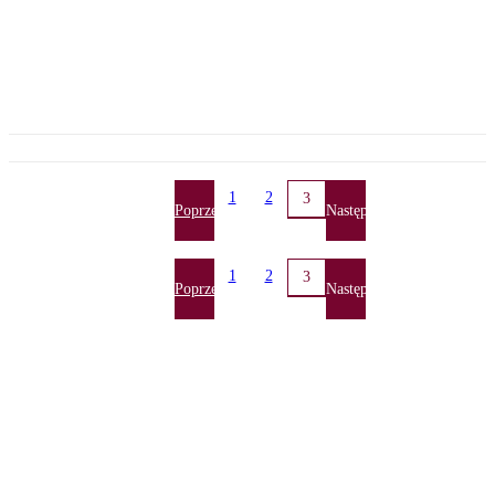
1
2
3
Poprzednia
Następna
1
2
3
Poprzednia
Następna