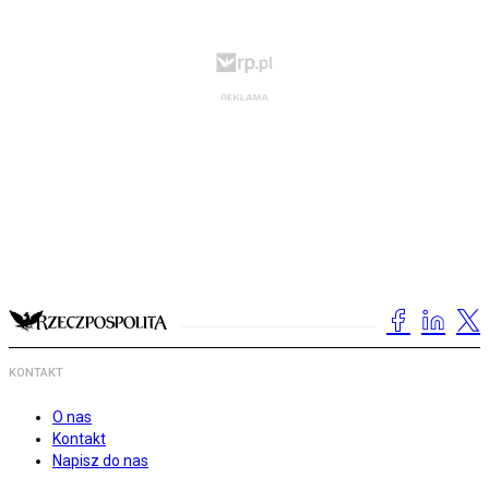
KONTAKT
O nas
Kontakt
Napisz do nas