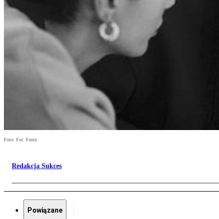
Foto: Fot: Fenty
Redakcja Sukces
Powiązane