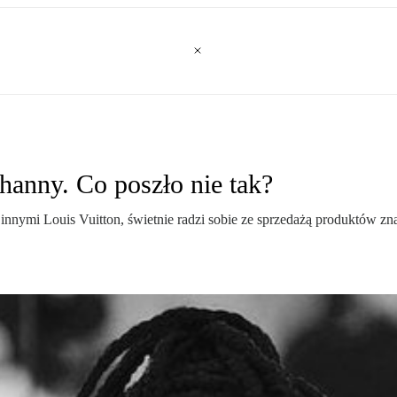
nny. Co poszło nie tak?
 innymi Louis Vuitton, świetnie radzi sobie ze sprzedażą produktów 