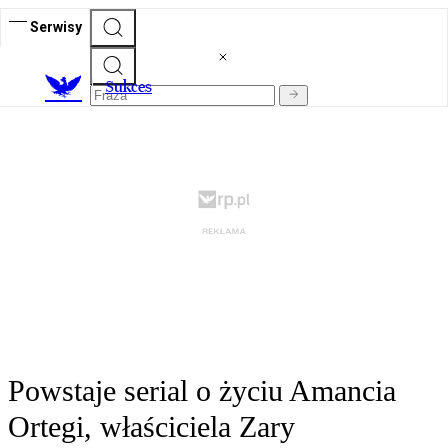
Serwisy
S
ukces
Powstaje serial o życiu Amancia
Ortegi, właściciela Zary