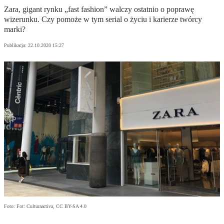
Zara, gigant rynku „fast fashion” walczy ostatnio o poprawę
wizerunku. Czy pomoże w tym serial o życiu i karierze twórcy
marki?
Publikacja:
22.10.2020 15:27
Foto: Fot: Culturaactiva, CC BY-SA 4.0