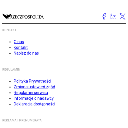
KONTAKT
O nas
Kontakt
Napisz do nas
REGULAMIN
Polityka Prywatności
Zmiana ustawień zgód
Regulamin serwisu
Informacje o nadawcy
Deklaracja dostępności
REKLAMA I PRENUMERATA