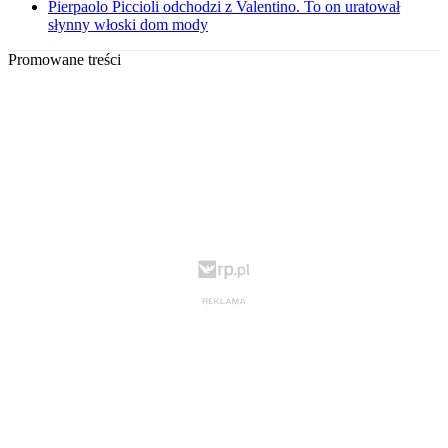
Pierpaolo Piccioli odchodzi z Valentino. To on uratował
słynny włoski dom mody
Promowane treści