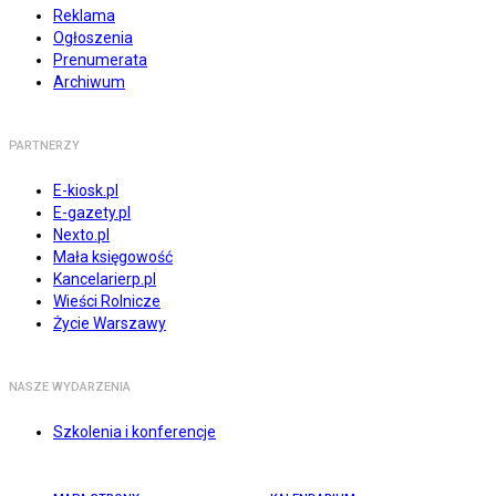
Reklama
Ogłoszenia
Prenumerata
Archiwum
PARTNERZY
E-kiosk.pl
E-gazety.pl
Nexto.pl
Mała księgowość
Kancelarierp.pl
Wieści Rolnicze
Życie Warszawy
NASZE WYDARZENIA
Szkolenia i konferencje