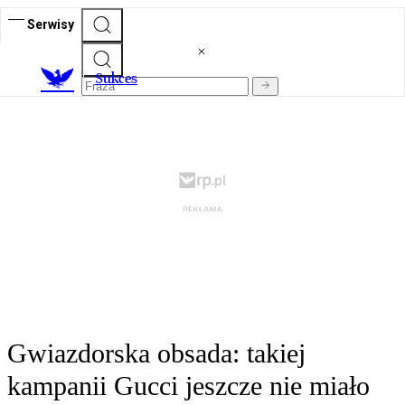
Serwisy
S
ukces
Gwiazdorska obsada: takiej
kampanii Gucci jeszcze nie miało