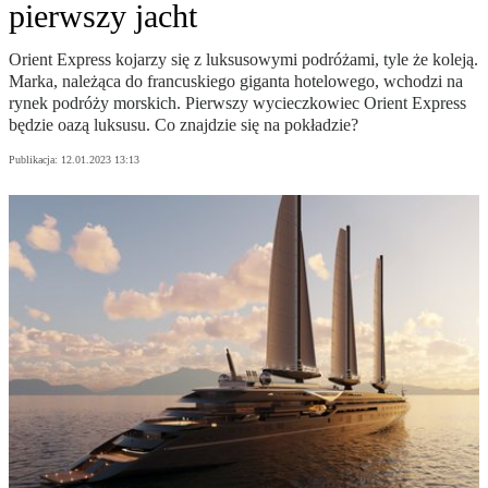
pierwszy jacht
Orient Express kojarzy się z luksusowymi podróżami, tyle że koleją.
Marka, należąca do francuskiego giganta hotelowego, wchodzi na
rynek podróży morskich. Pierwszy wycieczkowiec Orient Express
będzie oazą luksusu. Co znajdzie się na pokładzie?
Publikacja:
12.01.2023 13:13