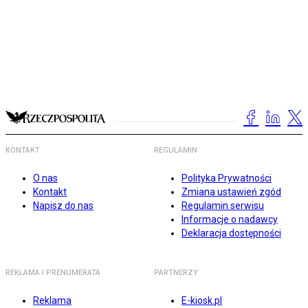
KONTAKT
REGULAMIN
O nas
Polityka Prywatności
Kontakt
Zmiana ustawień zgód
Napisz do nas
Regulamin serwisu
Informacje o nadawcy
Deklaracja dostępności
REKLAMA I PRENUMERATA
PARTNERZY
Reklama
E-kiosk.pl