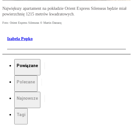
Największy apartament na pokładzie Orient Express Silenseas będzie miał
powierzchnię 1215 metrów kwadratowych.
Foto: Orient Express Silenseas © Martin Darzacq
Izabela Popko
Powiązane
Polecane
Najnowsze
Tagi