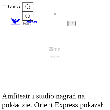
Serwisy
S
ukces
Amfiteatr i studio nagrań na
pokładzie. Orient Express pokazał