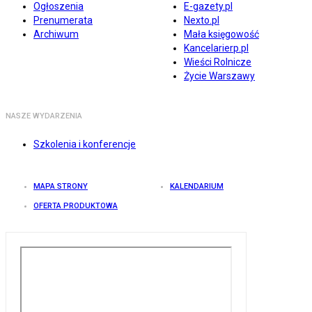
Ogłoszenia
E-gazety.pl
Prenumerata
Nexto.pl
Archiwum
Mała księgowość
Kancelarierp.pl
Wieści Rolnicze
Życie Warszawy
NASZE WYDARZENIA
Szkolenia i konferencje
MAPA STRONY
KALENDARIUM
OFERTA PRODUKTOWA