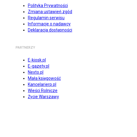
Polityka Prywatności
Zmiana ustawień zgód
Regulamin serwisu
Informacje o nadawcy
Deklaracja dostępności
PARTNERZY
E-kiosk.pl
E-gazety.pl
Nexto.pl
Mała księgowość
Kancelarierp.pl
Wieści Rolnicze
Życie Warszawy