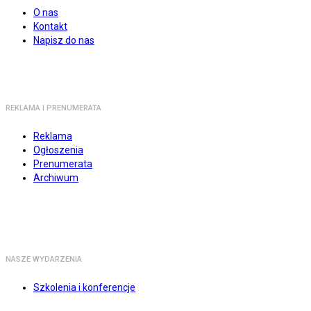
O nas
Kontakt
Napisz do nas
REKLAMA I PRENUMERATA
Reklama
Ogłoszenia
Prenumerata
Archiwum
NASZE WYDARZENIA
Szkolenia i konferencje