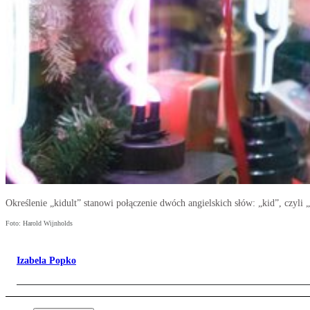
Określenie „kidult” stanowi połączenie dwóch angielskich słów: „kid”, czyli „d
Foto: Harold Wijnholds
Izabela Popko