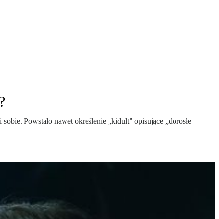
?
i sobie. Powstało nawet określenie „kidult” opisujące „dorosłe