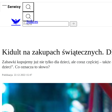
Serwisy
S
ukces
Kidult na zakupach świątecznych. D
Zabawki kupujemy już nie tylko dla dzieci, ale coraz częściej – także
dzieci”. Co oznacza to słowo?
Publikacja:
22.12.2022 15:47