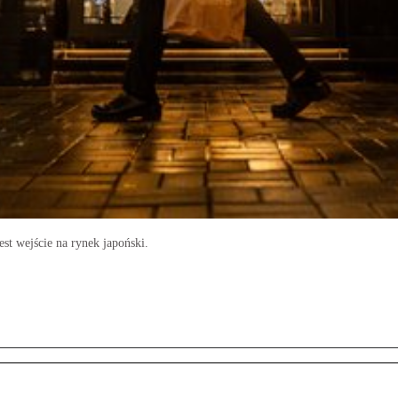
st wejście na rynek japoński.