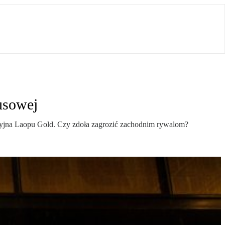
usowej
eryjna Laopu Gold. Czy zdoła zagrozić zachodnim rywalom?