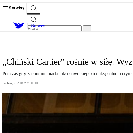
Serwisy
S
ukces
„Chiński Cartier” rośnie w siłę. W
Podczas gdy zachodnie marki luksusowe kiepsko radzą sobie na rynk
Publikacja:
21.08.2025 05:00