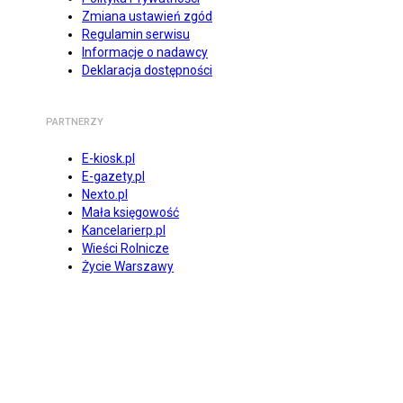
Zmiana ustawień zgód
Regulamin serwisu
Informacje o nadawcy
Deklaracja dostępności
PARTNERZY
E-kiosk.pl
E-gazety.pl
Nexto.pl
Mała księgowość
Kancelarierp.pl
Wieści Rolnicze
Życie Warszawy