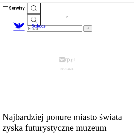
Serwisy
S
ukces
Najbardziej ponure miasto świata
zyska futurystyczne muzeum