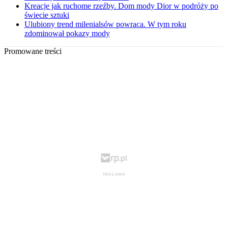
Kreacje jak ruchome rzeźby. Dom mody Dior w podróży po
świecie sztuki
Ulubiony trend milenialsów powraca. W tym roku
zdominował pokazy mody
Promowane treści