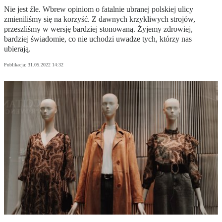
Nie jest źle. Wbrew opiniom o fatalnie ubranej polskiej ulicy
zmieniliśmy się na korzyść. Z dawnych krzykliwych strojów,
przeszliśmy w wersję bardziej stonowaną. Żyjemy zdrowiej,
bardziej świadomie, co nie uchodzi uwadze tych, którzy nas
ubierają.
Publikacja:
31.05.2022 14:32