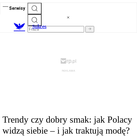
Serwisy
S
ukces
Trendy czy dobry smak: jak Polacy
widzą siebie – i jak traktują modę?