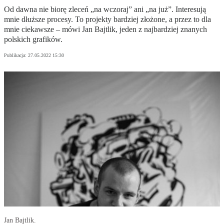
Od dawna nie biorę zleceń „na wczoraj” ani „na już”. Interesują
mnie dłuższe procesy. To projekty bardziej złożone, a przez to dla
mnie ciekawsze – mówi Jan Bajtlik, jeden z najbardziej znanych
polskich grafików.
Publikacja:
27.05.2022 15:30
Jan Bajtlik.