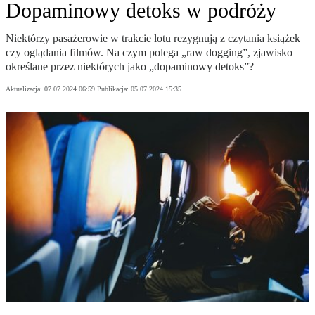
Dopaminowy detoks w podróży
Niektórzy pasażerowie w trakcie lotu rezygnują z czytania książek
czy oglądania filmów. Na czym polega „raw dogging”, zjawisko
określane przez niektórych jako „dopaminowy detoks”?
Aktualizacja:
07.07.2024 06:59
Publikacja:
05.07.2024 15:35