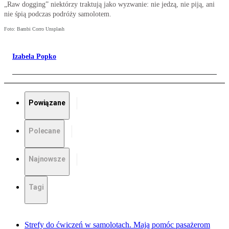
„Raw dogging” niektórzy traktują jako wyzwanie: nie jedzą, nie piją, ani
nie śpią podczas podróży samolotem.
Foto: Bambi Corro Unsplash
Izabela Popko
Powiązane
Polecane
Najnowsze
Tagi
Strefy do ćwiczeń w samolotach. Mają pomóc pasażerom