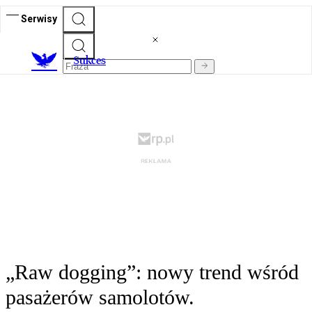
Serwisy
S
ukces
„Raw dogging”: nowy trend wśród
pasażerów samolotów.