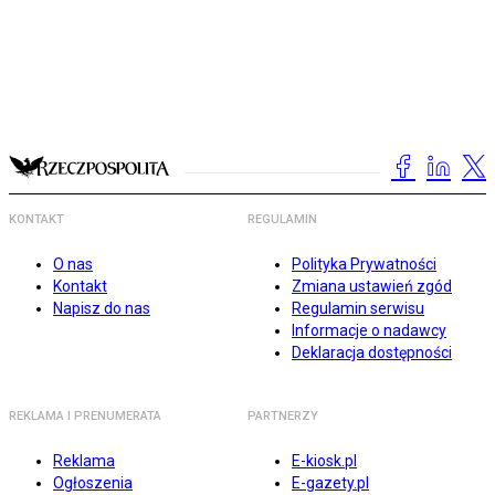
KONTAKT
REGULAMIN
O nas
Polityka Prywatności
Kontakt
Zmiana ustawień zgód
Napisz do nas
Regulamin serwisu
Informacje o nadawcy
Deklaracja dostępności
REKLAMA I PRENUMERATA
PARTNERZY
Reklama
E-kiosk.pl
Ogłoszenia
E-gazety.pl