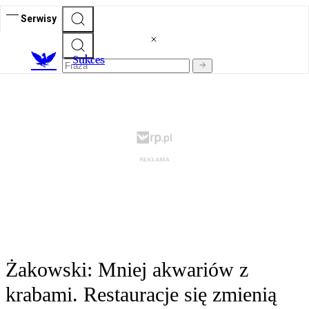
Serwisy
S
ukces
Żakowski: Mniej akwariów z
krabami. Restauracje się zmienią