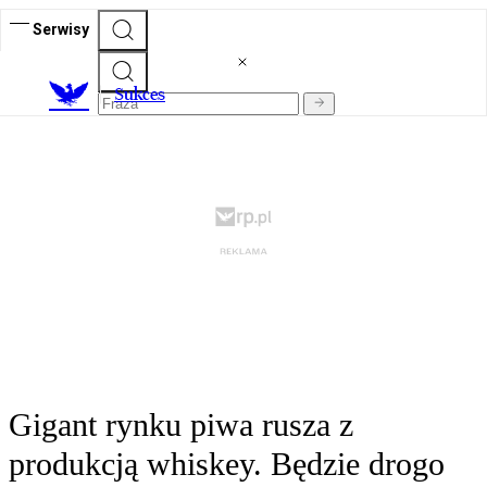
Serwisy
S
ukces
Gigant rynku piwa rusza z
produkcją whiskey. Będzie drogo