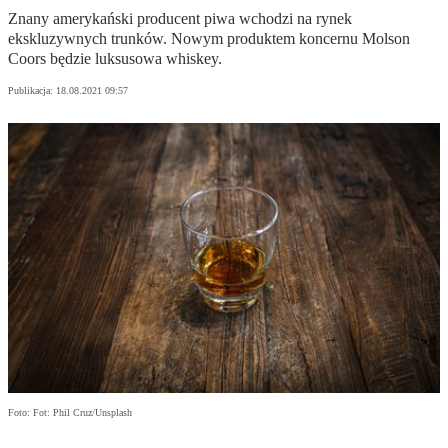
Znany amerykański producent piwa wchodzi na rynek
ekskluzywnych trunków. Nowym produktem koncernu Molson
Coors będzie luksusowa whiskey.
Publikacja:
18.08.2021 09:57
Foto: Fot: Phil Cruz/Unsplash