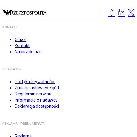
KONTAKT
O nas
Kontakt
Napisz do nas
REGULAMIN
Polityka Prywatności
Zmiana ustawień zgód
Regulamin serwisu
Informacje o nadawcy
Deklaracja dostępności
REKLAMA I PRENUMERATA
Reklama