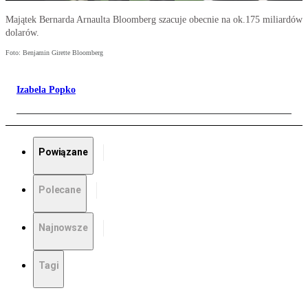
Majątek Bernarda Arnaulta Bloomberg szacuje obecnie na ok.175 miliardów
dolarów.
Foto: Benjamin Girette Bloomberg
Izabela Popko
Powiązane
Polecane
Najnowsze
Tagi