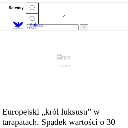
Serwisy
S
ukces
Europejski „król luksusu” w
tarapatach. Spadek wartości o 30