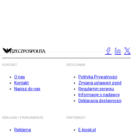
KONTAKT
REGULAMIN
O nas
Polityka Prywatności
Kontakt
Zmiana ustawień zgód
Napisz do nas
Regulamin serwisu
Informacje o nadawcy
Deklaracja dostępności
REKLAMA I PRENUMERATA
PARTNERZY
Reklama
E-kiosk.pl