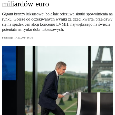
miliardów euro
Gigant branży luksusowej boleśnie odczuwa skutki spowolnienia na
rynku. Gorsze od oczekiwanych wyniki za trzeci kwartał przełożyły
się na spadek cen akcji koncernu LVMH, największego na świecie
potentata na rynku dóbr luksusowych.
Publikacja:
17.10.2024 16:36