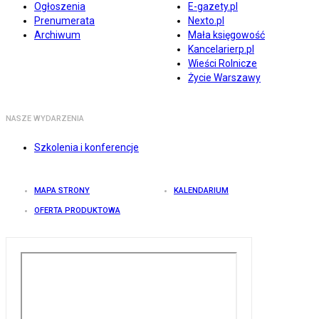
Ogłoszenia
E-gazety.pl
Prenumerata
Nexto.pl
Archiwum
Mała księgowość
Kancelarierp.pl
Wieści Rolnicze
Życie Warszawy
NASZE WYDARZENIA
Szkolenia i konferencje
MAPA STRONY
KALENDARIUM
OFERTA PRODUKTOWA