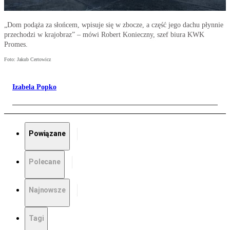
„Dom podąża za słońcem, wpisuje się w zbocze, a część jego dachu płynnie
przechodzi w krajobraz” – mówi Robert Konieczny, szef biura KWK
Promes.
Foto: Jakub Certowicz
Izabela Popko
Powiązane
Polecane
Najnowsze
Tagi