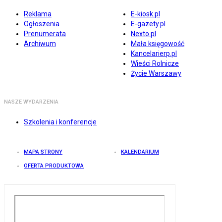
Reklama
E-kiosk.pl
Ogłoszenia
E-gazety.pl
Prenumerata
Nexto.pl
Archiwum
Mała księgowość
Kancelarierp.pl
Wieści Rolnicze
Życie Warszawy
NASZE WYDARZENIA
Szkolenia i konferencje
MAPA STRONY
KALENDARIUM
OFERTA PRODUKTOWA