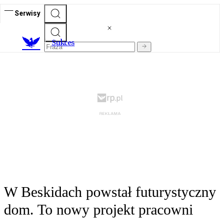
Serwisy
S
ukces
W Beskidach powstał futurystyczny
dom. To nowy projekt pracowni