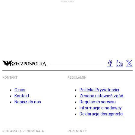
KONTAKT
REGULAMIN
O nas
Polityka Prywatności
Kontakt
Zmiana ustawień zgód
Napisz do nas
Regulamin serwisu
Informacje o nadawcy
Deklaracja dostępności
REKLAMA I PRENUMERATA
PARTNERZY