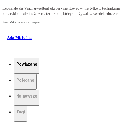
Leonardo da Vinci uwielbiał eksperymentować – nie tylko z technikami
malarskimi, ale także z materiałami, których używał w swoich obrazach.
Foto: Mika Baumeister/Unsplash
Ada Michalak
Powiązane
Polecane
Najnowsze
Tagi