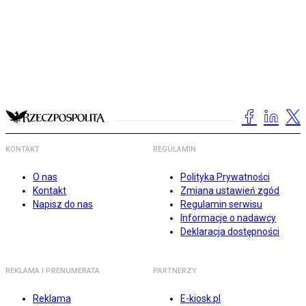
KONTAKT
REGULAMIN
O nas
Polityka Prywatności
Kontakt
Zmiana ustawień zgód
Napisz do nas
Regulamin serwisu
Informacje o nadawcy
Deklaracja dostępności
REKLAMA I PRENUMERATA
PARTNERZY
Reklama
E-kiosk.pl