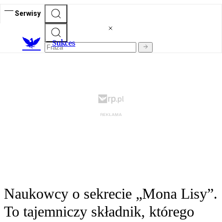
Serwisy
S
ukces
Naukowcy o sekrecie „Mona Lisy”.
To tajemniczy składnik, którego