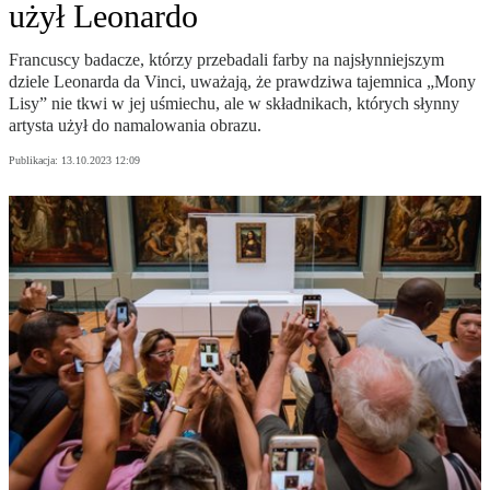
użył Leonardo
Francuscy badacze, którzy przebadali farby na najsłynniejszym
dziele Leonarda da Vinci, uważają, że prawdziwa tajemnica „Mony
Lisy” nie tkwi w jej uśmiechu, ale w składnikach, których słynny
artysta użył do namalowania obrazu.
Publikacja:
13.10.2023 12:09