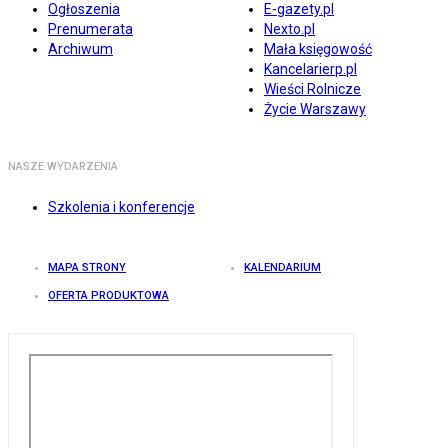
Ogłoszenia
E-gazety.pl
Prenumerata
Nexto.pl
Archiwum
Mała księgowość
Kancelarierp.pl
Wieści Rolnicze
Życie Warszawy
NASZE WYDARZENIA
Szkolenia i konferencje
MAPA STRONY
KALENDARIUM
OFERTA PRODUKTOWA