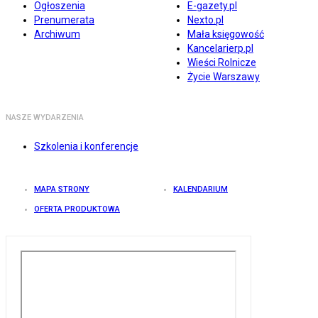
Ogłoszenia
E-gazety.pl
Prenumerata
Nexto.pl
Archiwum
Mała księgowość
Kancelarierp.pl
Wieści Rolnicze
Życie Warszawy
NASZE WYDARZENIA
Szkolenia i konferencje
MAPA STRONY
KALENDARIUM
OFERTA PRODUKTOWA