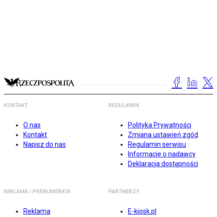
KONTAKT
REGULAMIN
O nas
Polityka Prywatności
Kontakt
Zmiana ustawień zgód
Napisz do nas
Regulamin serwisu
Informacje o nadawcy
Deklaracja dostępności
REKLAMA I PRENUMERATA
PARTNERZY
Reklama
E-kiosk.pl