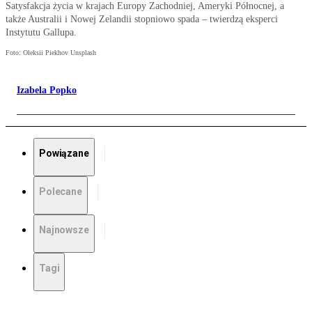
Satysfakcja życia w krajach Europy Zachodniej, Ameryki Północnej, a
także Australii i Nowej Zelandii stopniowo spada – twierdzą eksperci
Instytutu Gallupa.
Foto: Oleksii Piekhov Unsplash
Izabela Popko
Powiązane
Polecane
Najnowsze
Tagi