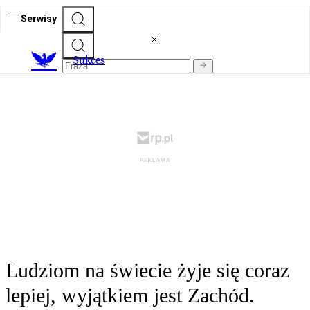
Serwisy
S
ukces
Ludziom na świecie żyje się coraz
lepiej, wyjątkiem jest Zachód.