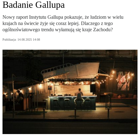
Badanie Gallupa
Nowy raport Instytutu Gallupa pokazuje, że ludziom w wielu
krajach na świecie żyje się coraz lepiej. Dlaczego z tego
ogólnoświatowego trendu wyłamują się kraje Zachodu?
Publikacja:
14.08.2025 14:08