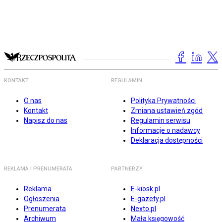
KONTAKT
REGULAMIN
O nas
Polityka Prywatności
Kontakt
Zmiana ustawień zgód
Napisz do nas
Regulamin serwisu
Informacje o nadawcy
Deklaracja dostępności
REKLAMA I PRENUMERATA
PARTNERZY
Reklama
E-kiosk.pl
Ogłoszenia
E-gazety.pl
Prenumerata
Nexto.pl
Archiwum
Mała księgowość