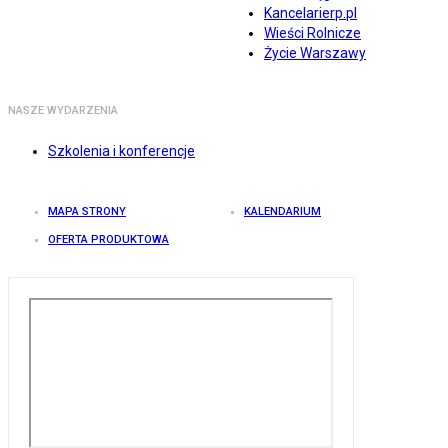
Kancelarierp.pl
Wieści Rolnicze
Życie Warszawy
NASZE WYDARZENIA
Szkolenia i konferencje
MAPA STRONY
KALENDARIUM
OFERTA PRODUKTOWA