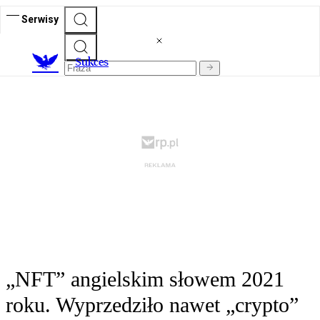
Serwisy
S
ukces
„NFT” angielskim słowem 2021
roku. Wyprzedziło nawet „crypto”