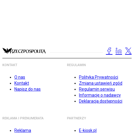
KONTAKT
REGULAMIN
O nas
Polityka Prywatności
Kontakt
Zmiana ustawień zgód
Napisz do nas
Regulamin serwisu
Informacje o nadawcy
Deklaracja dostępności
REKLAMA I PRENUMERATA
PARTNERZY
Reklama
E-kiosk.pl