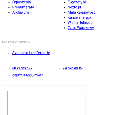
Ogłoszenia
E-gazety.pl
Prenumerata
Nexto.pl
Archiwum
Mała księgowość
Kancelarierp.pl
Wieści Rolnicze
Życie Warszawy
NASZE WYDARZENIA
Szkolenia i konferencje
MAPA STRONY
KALENDARIUM
OFERTA PRODUKTOWA