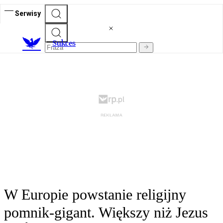
Serwisy
S
ukces
W Europie powstanie religijny
pomnik-gigant. Większy niż Jezus