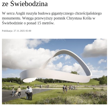
ze Świebodzina
W sercu Anglii ruszyła budowa gigantycznego chrześcijańskiego
monumentu. Wstęga przewyższy pomnik Chrystusa Króla w
Świebodzinie o ponad 15 metrów.
Publikacja:
27.11.2025 05:00