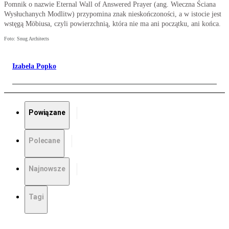
Pomnik o nazwie Eternal Wall of Answered Prayer (ang. Wieczna Ściana
Wysłuchanych Modlitw) przypomina znak nieskończoności, a w istocie jest
wstęgą Möbiusa, czyli powierzchnią, która nie ma ani początku, ani końca.
Foto: Snug Architects
Izabela Popko
Powiązane
Polecane
Najnowsze
Tagi