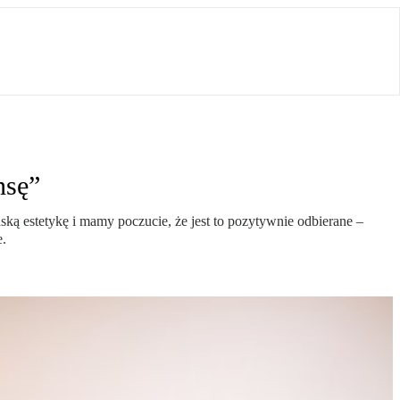
nsę”
ką estetykę i mamy poczucie, że jest to pozytywnie odbierane –
e.