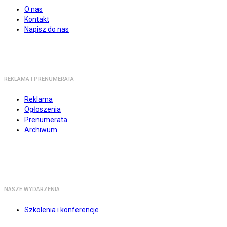
O nas
Kontakt
Napisz do nas
REKLAMA I PRENUMERATA
Reklama
Ogłoszenia
Prenumerata
Archiwum
NASZE WYDARZENIA
Szkolenia i konferencje