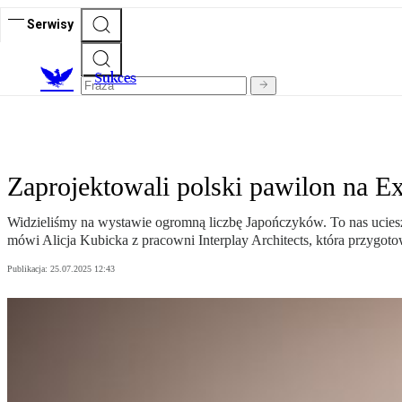
Serwisy
S
ukces
Zaprojektowali polski pawilon na E
Widzieliśmy na wystawie ogromną liczbę Japończyków. To nas ucieszy
mówi Alicja Kubicka z pracowni Interplay Architects, która przygo
Publikacja:
25.07.2025 12:43