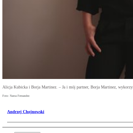
Alicja Kubicka i Borja Martinez. – Ja i mój partner, Borja Martinez, wykorz
Foto: Naroa Fernandez
Andrzej Chojnowski