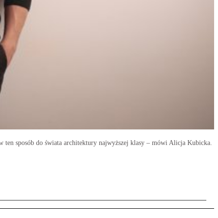
w ten sposób do świata architektury najwyższej klasy – mówi Alicja Kubicka.