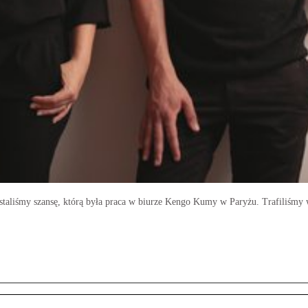
ystaliśmy szansę, którą była praca w biurze Kengo Kumy w Paryżu. Trafiliśmy 