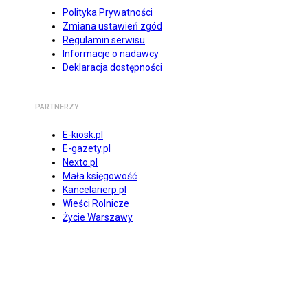
Polityka Prywatności
Zmiana ustawień zgód
Regulamin serwisu
Informacje o nadawcy
Deklaracja dostępności
PARTNERZY
E-kiosk.pl
E-gazety.pl
Nexto.pl
Mała księgowość
Kancelarierp.pl
Wieści Rolnicze
Życie Warszawy