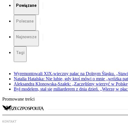
Powiązane
Polecane
Najnowsze
Tagi
Wyremontowali XIX-wieczny pałac na Dolnym Śląsku. „Stawia
Natalia Hatalska: Nie lubię, gdy ktoś mówi o mnie „wróżka pa
Aleksandra Klonowska-Szałek: „Zaczęliśmy wierzyć w Polskę,
Był modelem, stał się miliarderem z dnia dzień. „Wierzę w płac
Promowane treści
KONTAKT