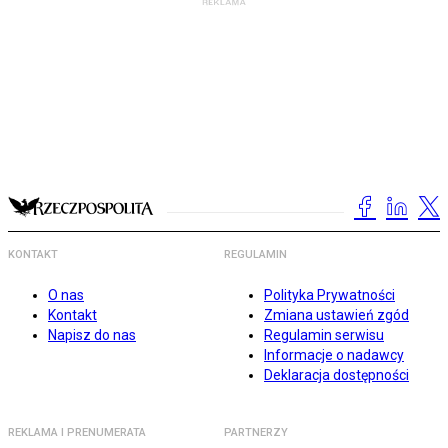
KONTAKT
REGULAMIN
O nas
Polityka Prywatności
Kontakt
Zmiana ustawień zgód
Napisz do nas
Regulamin serwisu
Informacje o nadawcy
Deklaracja dostępności
REKLAMA I PRENUMERATA
PARTNERZY