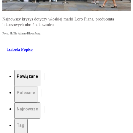
Najnowszy kryzys dotyczy włoskiej marki Loro Piana, producenta
luksusowych ubrań z kaszmiru.
Foto: Hollie Adams/Bloomberg
Izabela Popko
Powiązane
Polecane
Najnowsze
Tagi