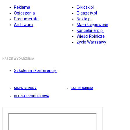
Reklama
E-kiosk.pl
Ogłoszenia
E-gazety.pl
Prenumerata
Nexto.pl
Archiwum
Mała księgowość
Kancelarierp.pl
Wieści Rolnicze
Życie Warszawy
NASZE WYDARZENIA
Szkolenia i konferencje
MAPA STRONY
KALENDARIUM
OFERTA PRODUKTOWA