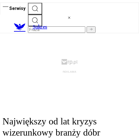
Serwisy
S
ukces
Największy od lat kryzys
wizerunkowy branży dóbr