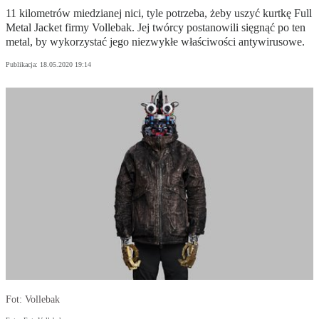
11 kilometrów miedzianej nici, tyle potrzeba, żeby uszyć kurtkę Full
Metal Jacket firmy Vollebak. Jej twórcy postanowili sięgnąć po ten
metal, by wykorzystać jego niezwykłe właściwości antywirusowe.
Publikacja:
18.05.2020 19:14
Fot: Vollebak