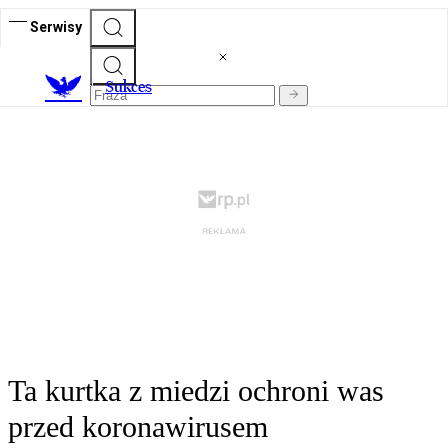
Serwisy
S
ukces
Ta kurtka z miedzi ochroni was
przed koronawirusem