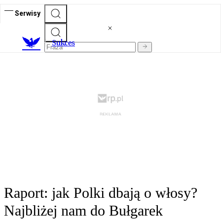
Serwisy
S
ukces
Raport: jak Polki dbają o włosy?
Najbliżej nam do Bułgarek