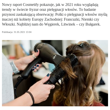
Nowy raport Cosmetify pokazuje, jak w 2021 roku wyglądają
trendy w świecie fryzur oraz pielęgnacji włosów. To badanie
przynosi zaskakującą obserwację: Polki o pielęgnacji włosów myślą
inaczej niż kobiety Europy Zachodniej: Francuzki, Niemki czy
Włoszki. Najbliżej nam do Węgierek, Litwinek – czy Bułgarek.
Publikacja:
31.05.2021 13:04