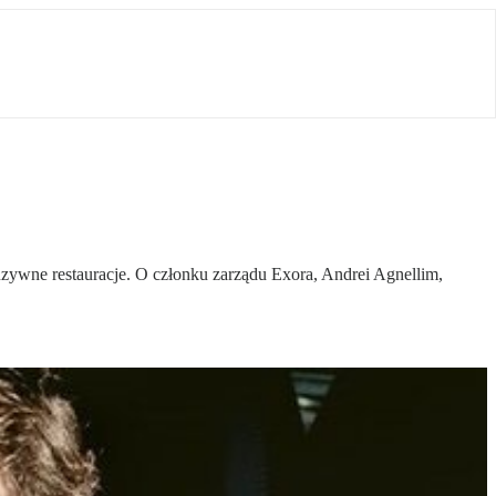
uzywne restauracje. O członku zarządu Exora, Andrei Agnellim,