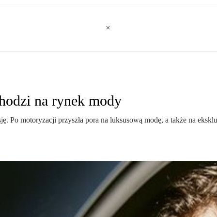
chodzi na rynek mody
sję. Po motoryzacji przyszła pora na luksusową modę, a także na ekskl