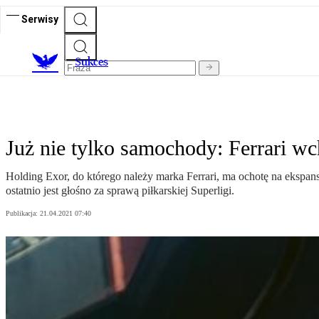
Serwisy
S
ukces
Już nie tylko samochody: Ferrari w
Holding Exor, do którego należy marka Ferrari, ma ochotę na ekspan
ostatnio jest głośno za sprawą piłkarskiej Superligi.
Publikacja:
21.04.2021 07:40