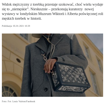
Widok mężczyzny z torebką przestaje szokować, choć wielu wydaje
się to „niemęskie”. Niesłusznie – przekonują kuratorzy nowej
wystawy w londyńskim Muzeum Wiktorii i Alberta poświęconej roli
męskich torebek w historii.
Publikacja:
05.01.2021 10:29
Foto: Fot: Louis Vuitton/Facebook