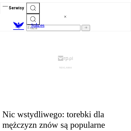
Serwisy
S
ukces
Nic wstydliwego: torebki dla
mężczyzn znów są popularne