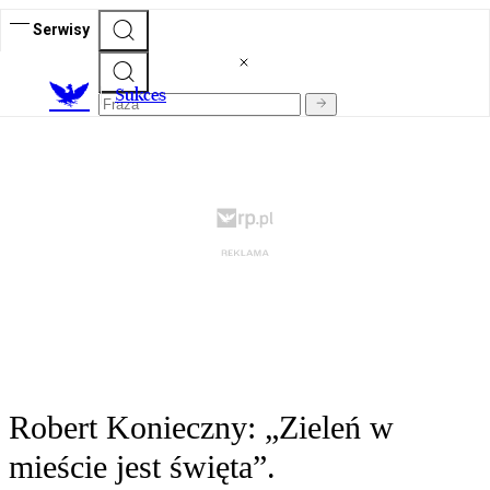
Serwisy
S
ukces
Robert Konieczny: „Zieleń w
mieście jest święta”.