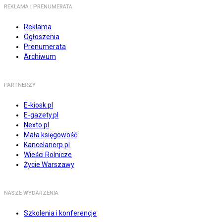
REKLAMA I PRENUMERATA
Reklama
Ogłoszenia
Prenumerata
Archiwum
PARTNERZY
E-kiosk.pl
E-gazety.pl
Nexto.pl
Mała księgowość
Kancelarierp.pl
Wieści Rolnicze
Życie Warszawy
NASZE WYDARZENIA
Szkolenia i konferencje