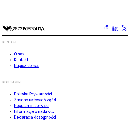
KONTAKT
O nas
Kontakt
Napisz do nas
REGULAMIN
Polityka Prywatności
Zmiana ustawień zgód
Regulamin serwisu
Informacje o nadawcy
Deklaracja dostępności