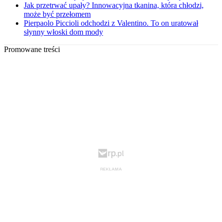
Jak przetrwać upały? Innowacyjna tkanina, która chłodzi,
może być przełomem
Pierpaolo Piccioli odchodzi z Valentino. To on uratował
słynny włoski dom mody
Promowane treści