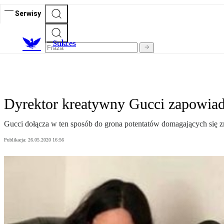
Serwisy
S
ukces
Dyrektor kreatywny Gucci zapowiad
Gucci dołącza w ten sposób do grona potentatów domagających się z
Publikacja:
26.05.2020 16:56