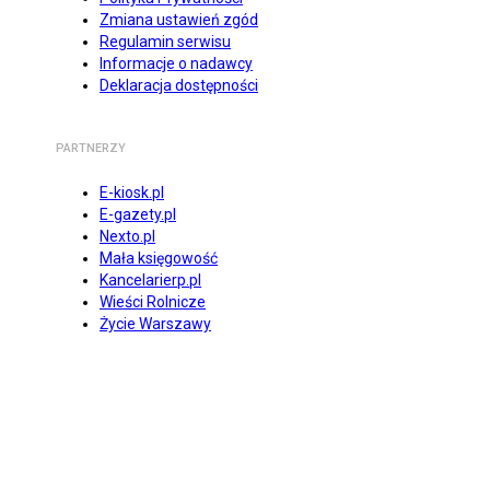
Zmiana ustawień zgód
Regulamin serwisu
Informacje o nadawcy
Deklaracja dostępności
PARTNERZY
E-kiosk.pl
E-gazety.pl
Nexto.pl
Mała księgowość
Kancelarierp.pl
Wieści Rolnicze
Życie Warszawy