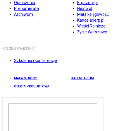
Ogłoszenia
E-gazety.pl
Prenumerata
Nexto.pl
Archiwum
Mała księgowość
Kancelarierp.pl
Wieści Rolnicze
Życie Warszawy
NASZE WYDARZENIA
Szkolenia i konferencje
MAPA STRONY
KALENDARIUM
OFERTA PRODUKTOWA