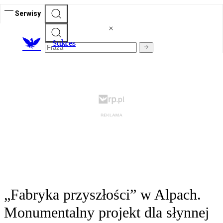
Serwisy
S
ukces
„Fabryka przyszłości” w Alpach.
Monumentalny projekt dla słynnej