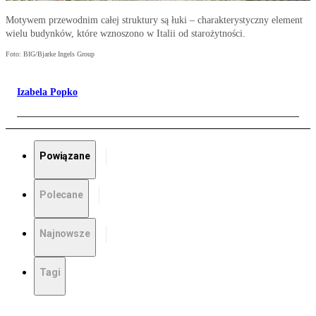
Motywem przewodnim całej struktury są łuki – charakterystyczny element
wielu budynków, które wznoszono w Italii od starożytności.
Foto: BIG/Bjarke Ingels Group
Izabela Popko
Powiązane
Polecane
Najnowsze
Tagi