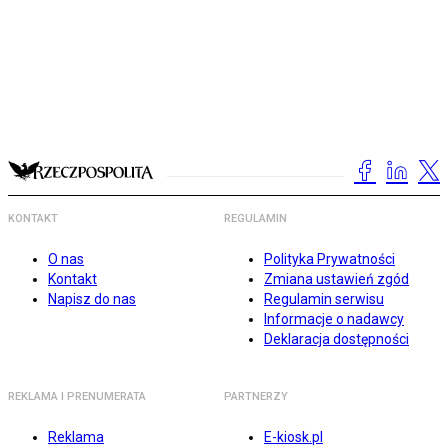
KONTAKT
REGULAMIN
O nas
Polityka Prywatności
Kontakt
Zmiana ustawień zgód
Napisz do nas
Regulamin serwisu
Informacje o nadawcy
Deklaracja dostępności
REKLAMA I PRENUMERATA
PARTNERZY
Reklama
E-kiosk.pl