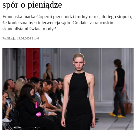
spór o pieniądze
Francuska marka Coperni przechodzi trudny okres, do tego stopnia,
że konieczna była interwencja sądu. Co dalej z francuskimi
skandalistami świata mody?
Publikacja:
19.06.2026 11:46