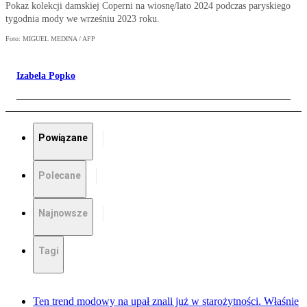
Pokaz kolekcji damskiej Coperni na wiosnę/lato 2024 podczas paryskiego
tygodnia mody we wrześniu 2023 roku.
Foto: MIGUEL MEDINA / AFP
Izabela Popko
Powiązane
Polecane
Najnowsze
Tagi
Ten trend modowy na upał znali już w starożytności. Właśnie