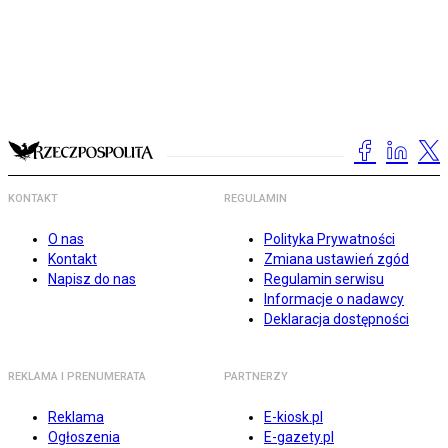
KONTAKT
REGULAMIN
O nas
Polityka Prywatności
Kontakt
Zmiana ustawień zgód
Napisz do nas
Regulamin serwisu
Informacje o nadawcy
Deklaracja dostępności
REKLAMA I PRENUMERATA
PARTNERZY
Reklama
E-kiosk.pl
Ogłoszenia
E-gazety.pl