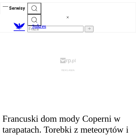
Serwisy
S
ukces
Francuski dom mody Coperni w
tarapatach. Torebki z meteorytów i